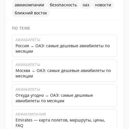
авиакомпании
безопасность
оаэ
новости
ближний восток
ПО ТЕМЕ
АВИАБИЛЕТЫ
Россия → ОАЭ: самые дешевые авиабилеты по
месяцам
АВИАБИЛЕТЫ
Москва → ОАЭ: самые дешевые авиабилеты по
месяцам
АВИАБИЛЕТЫ
Откуда угодно → ОАЭ: самые дешевые
авиабилеты по месяцам
АВИАКОМПАНИЯ
Emirates — карта полетов, маршруты, цены,
FAQ