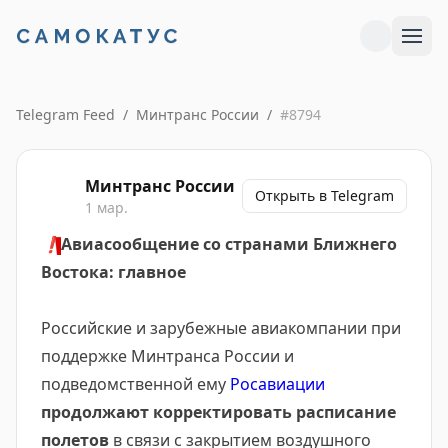
Telegram Feed
/
Минтранс России
/
#
8794
Минтранс России
Открыть в Telegram
1 мар.
❗️
Авиасообщение со странами Ближнего
Востока: главное
Российские и зарубежные авиакомпании при
поддержке Минтранса России и
подведомственной ему
Росавиации
продолжают корректировать расписание
полетов
в связи с закрытием воздушного