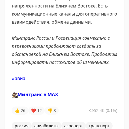
напряженности на Ближнем Востоке. Есть
коммуникационные каналы для оперативного
взаимодействия, обмена данными.
Минтранс России и Росавиация совместно с
перевозчиками продолжают следить за
обстановкой на Ближнем Востоке. Продолжим
информировать пассажиров об изменениях.
#авиа
🦅
Минтранс в
MAX
👍
26
❤
12
👎
3
52.4K
(0.1%)
россия
авиабилеты
аэропорт
транспорт