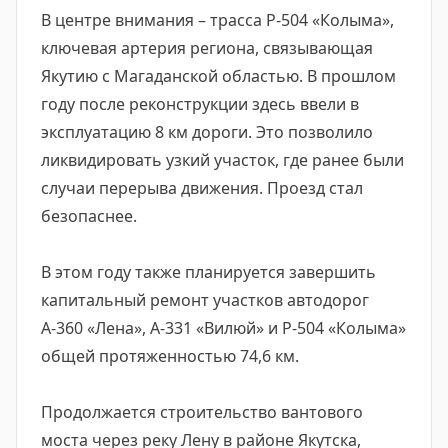
В центре внимания – трасса Р-504 «Колыма»,
ключевая артерия региона, связывающая
Якутию с Магаданской областью. В прошлом
году после реконструкции здесь ввели в
эксплуатацию 8 км дороги. Это позволило
ликвидировать узкий участок, где ранее были
случаи перерыва движения. Проезд стал
безопаснее.
В этом году также планируется завершить
капитальный ремонт участков автодорог
А-360 «Лена», А-331 «Вилюй» и Р-504 «Колыма»
общей протяженностью 74,6 км.
Продолжается строительство вантового
моста через реку Лену в районе Якутска,