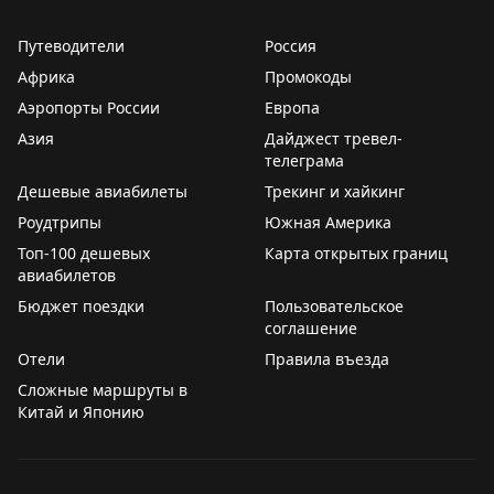
Путеводители
Россия
Африка
Промокоды
Аэропорты России
Европа
Азия
Дайджест тревел-
телеграма
Дешевые авиабилеты
Трекинг и хайкинг
Роудтрипы
Южная Америка
Топ-100 дешевых
Карта открытых границ
авиабилетов
Бюджет поездки
Пользовательское
соглашение
Отели
Правила въезда
Сложные маршруты в
Китай и Японию