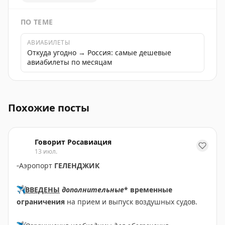
ПО ТЕМЕ
АВИАБИЛЕТЫ
Откуда угодно → Россия: самые дешевые
авиабилеты по месяцам
День водолаза: специалисты Морспасслужбы отмечаю
Похожие посты
Говорит Росавиация
13 июл.
▫️
Аэропорт
ГЕЛЕНДЖИК
✈️
ВВЕДЕНЫ
дополнительные
* временные
ограничения
на прием и выпуск воздушных судов.