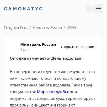
Telegram Feed
/
Минтранс России
/
#
9598
Минтранс России
Открыть в Telegram
5 мая
Сегодня отмечается День водолаза!
На поверхности виден только результат, а за
ним – сложная, точная и по-настоящему
ответственная работа водолаза. Таков труд
специалистов
Морспасслужбы:
они
поднимают затонувшие суда, герметизируют
пробоины, очищают акватории от