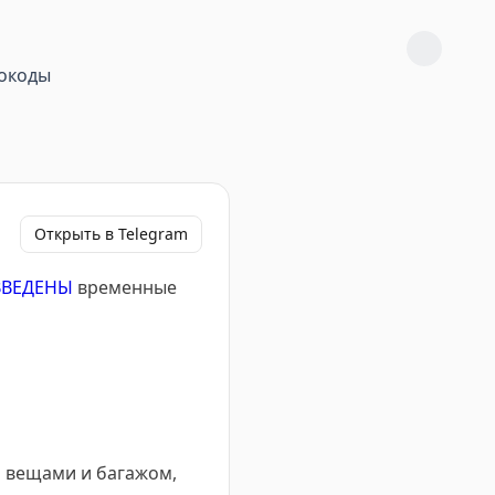
окоды
Открыть в Telegram
ВВЕДЕНЫ
временные
я вещами и багажом,