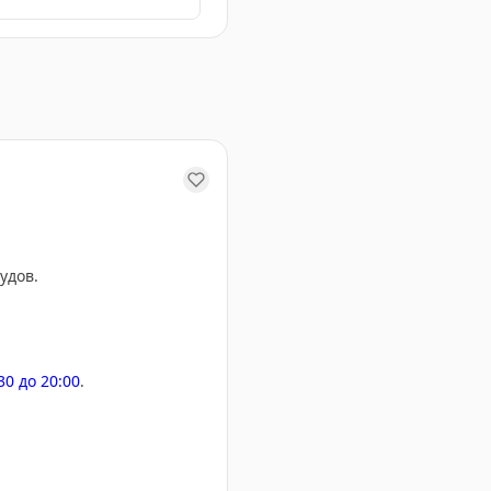
и полетов
удов.
:30 до 20:00
.