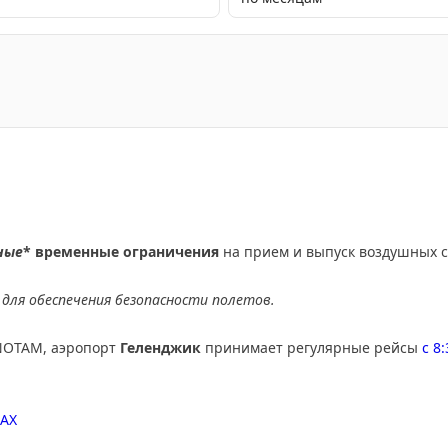
а работу аэропорта Сочи для обеспечения безопасност
ные
* временные ограничения
на прием и выпуск воздушных с
для обеспечения безопасности полетов.
NOTAM, аэропорт
Геленджик
принимает регулярные рейсы
с 8
AX