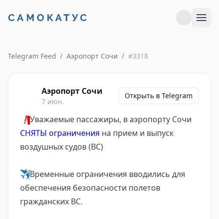
Telegram Feed
/
Аэропорт Сочи
/
#
3318
Аэропорт Сочи
Открыть в Telegram
7 июн.
❗️
Уважаемые пассажиры, в аэропорту Сочи
СНЯТЫ ограничения
на прием и выпуск
воздушных судов (ВС)
✈️
Временные ограничения вводились для
обеспечения безопасности полетов
гражданских ВС.