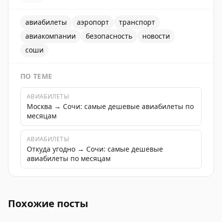
авиабилеты
аэропорт
транспорт
авиакомпании
безопасность
новости
соши
ПО ТЕМЕ
АВИАБИЛЕТЫ
Москва → Сочи: самые дешевые авиабилеты по
месяцам
АВИАБИЛЕТЫ
Откуда угодно → Сочи: самые дешевые
авиабилеты по месяцам
Аэропорт Сочи работает по фактическому расписанию.
Похожие посты