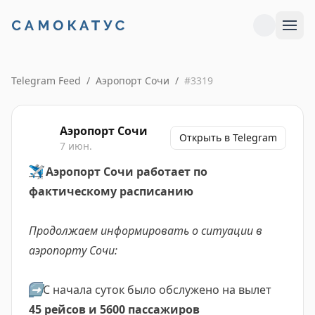
Telegram Feed
/
Аэропорт Сочи
/
#
3319
Аэропорт Сочи
Открыть в Telegram
7 июн.
✈️
Аэропорт Сочи работает по
фактическому расписанию
Продолжаем информировать о ситуации в
аэропорту Сочи:
➡️
С начала суток было обслужено на вылет
45 рейсов и 5600 пассажиров