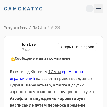
Telegram Feed
/
По SUти
/
#
1508
По SUти
Открыть в Telegram
17 мая
⚡
Сообщение авиакомпании
В связи с действием
17 мая
временных
ограничений
на вылет и прилёт воздушных
судов в Шереметьево, а также в других
аэропортах московского авиационного узла,
Аэрофлот вынужденно корректирует
расписание путём переноса времени