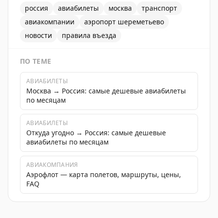
россия
авиабилеты
москва
транспорт
авиакомпании
аэропорт шереметьево
новости
правила въезда
ПО ТЕМЕ
АВИАБИЛЕТЫ
Москва → Россия: самые дешевые авиабилеты
по месяцам
АВИАБИЛЕТЫ
Откуда угодно → Россия: самые дешевые
авиабилеты по месяцам
АВИАКОМПАНИЯ
Аэрофлот — карта полетов, маршруты, цены,
FAQ
Аэрофлот корректирует расписание рейсов из-за огр