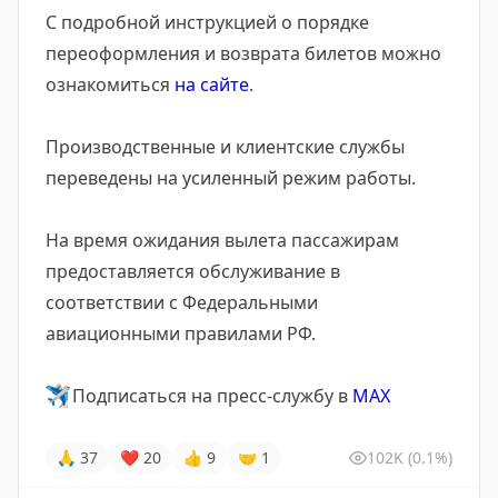
С подробной инструкцией о порядке
переоформления и возврата билетов можно
ознакомиться
на сайте
.
Производственные и клиентские службы
переведены на усиленный режим работы.
На время ожидания вылета пассажирам
предоставляется обслуживание в
соответствии с Федеральными
авиационными правилами РФ.
✈️
Подписаться на пресс-службу в
MAX
🙏
37
❤
20
👍
9
🤝
1
102K
(0.1%)