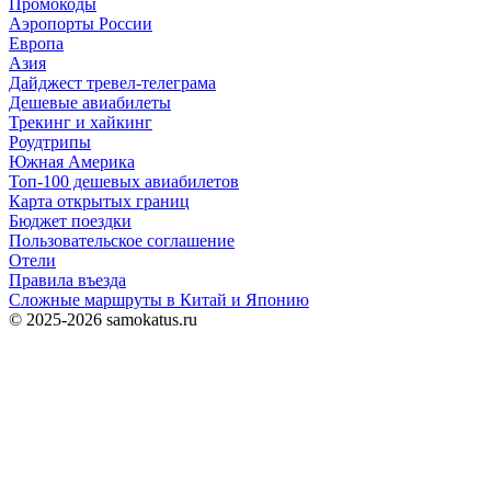
Промокоды
Аэропорты России
Европа
Азия
Дайджест тревел-телеграма
Дешевые авиабилеты
Трекинг и хайкинг
Роудтрипы
Южная Америка
Топ-100 дешевых авиабилетов
Карта открытых границ
Бюджет поездки
Пользовательское соглашение
Отели
Правила въезда
Сложные маршруты в Китай и Японию
©
2025-2026
samokatus.ru