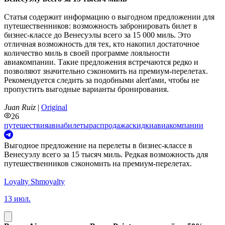
Статья содержит информацию о выгодном предложении для
путешественников: возможность забронировать билет в
бизнес-классе до Венесуэлы всего за 15 000 миль. Это
отличная возможность для тех, кто накопил достаточное
количество миль в своей программе лояльности
авиакомпании. Такие предложения встречаются редко и
позволяют значительно сэкономить на премиум-перелетах.
Рекомендуется следить за подобными alert'ами, чтобы не
пропустить выгодные варианты бронирования.
Juan Ruiz
|
Original
26
путешествия
авиабилеты
распродажа
скидки
авиакомпании
Выгодное предложение на перелеты в бизнес-классе в
Венесуэлу всего за 15 тысяч миль. Редкая возможность для
путешественников сэкономить на премиум-перелетах.
Loyalty Shmoyalty
13 июл.