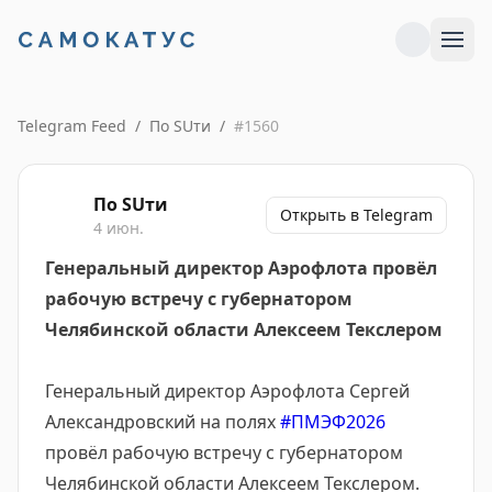
Telegram Feed
/
По SUти
/
#
1560
По SUти
Открыть в Telegram
4 июн.
Генеральный директор Аэрофлота провёл
рабочую встречу с губернатором
Челябинской области Алексеем Текслером
Генеральный директор Аэрофлота Сергей
Александровский на полях
#ПМЭФ2026
провёл рабочую встречу с губернатором
Челябинской области Алексеем Текслером.