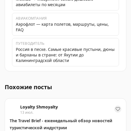
авиабилеты по месяцам
АВИАКОМПАНИЯ
Аэрофлот — карта полетов, маршруты, цены,
FAQ
ПУТЕВОДИТЕЛЬ
Россия в песке. Самые красивые пустыни, дюны
и барханы в стране: от Якутии до
Калининградской области
На полях ПМЭФ2026 состоялась встреча Генеральног
Похожие посты
Loyalty Shmoyalty
13 июл.
The Travel Brief - еженедельный обзор новостей
туристической индустрии