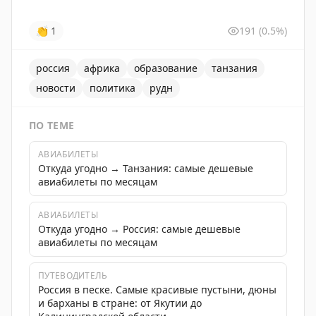
👏
1
191
(0.5%)
россия
африка
образование
танзания
новости
политика
рудн
ПО ТЕМЕ
АВИАБИЛЕТЫ
Откуда угодно → Танзания: самые дешевые
авиабилеты по месяцам
АВИАБИЛЕТЫ
Откуда угодно → Россия: самые дешевые
авиабилеты по месяцам
ПУТЕВОДИТЕЛЬ
Россия в песке. Самые красивые пустыни, дюны
и барханы в стране: от Якутии до