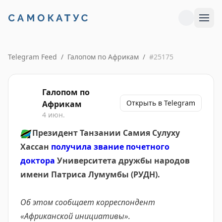
Telegram Feed
/
Галопом по Африкам
/
#
25175
Галопом по
Открыть в Telegram
Африкам
4 июн.
🇹🇿
Президент Танзании Самия Сулуху
Хассан
получила звание почетного
доктора
Университета дружбы народов
имени Патриса Лумумбы (РУДН).
Об этом сообщает корреспондент
«Африканской инициативы».