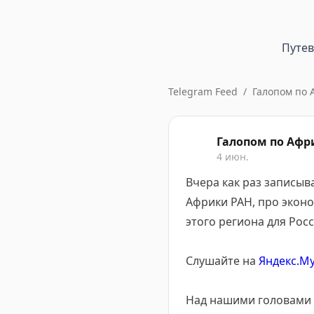
Путе
Telegram Feed
/
Галопом по 
Галопом по Аф
4 июн.
Вчера как раз записы
Африки РАН, про экон
этого региона для Рос
Слушайте на
Яндекс.М
Над нашими головами 