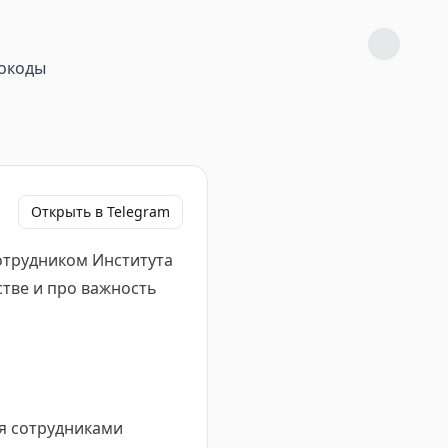
окоды
Открыть в Telegram
отрудником Института
тве и про важность
ая сотрудниками