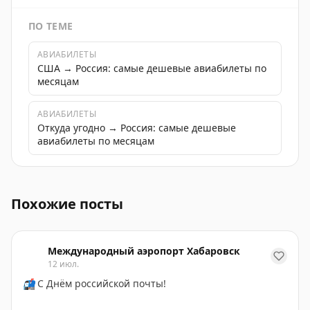
ПО ТЕМЕ
АВИАБИЛЕТЫ
США → Россия: самые дешевые авиабилеты по
месяцам
АВИАБИЛЕТЫ
Откуда угодно → Россия: самые дешевые
авиабилеты по месяцам
Ивон Тамака, чревовещательница из Замбии, рассказы
Похожие посты
Международный аэропорт Хабаровск
12 июл.
📬
С Днём российской почты!