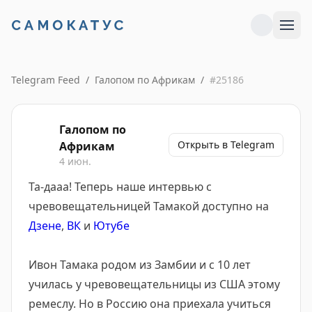
Telegram Feed
/
Галопом по Африкам
/
#
25186
Галопом по
Открыть в Telegram
Африкам
4 июн.
Та-дааа! Теперь наше интервью с
чревовещательницей Тамакой доступно на
Дзене
,
ВК
и
Ютубе
Ивон Тамака родом из Замбии и с 10 лет
училась у чревовещательницы из США этому
ремеслу. Но в Россию она приехала учиться