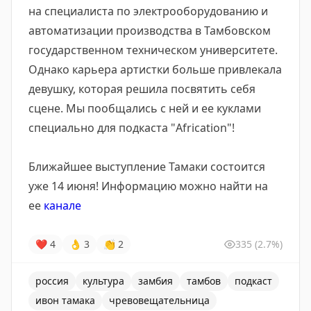
на специалиста по электрооборудованию и
автоматизации производства в Тамбовском
государственном техническом университете.
Однако карьера артистки больше привлекала
девушку, которая решила посвятить себя
сцене. Мы пообщались с ней и ее куклами
специально для подкаста "Africation"!
Ближайшее выступление Тамаки состоится
уже 14 июня! Информацию можно найти на
ее
канале
❤
4
👌
3
👏
2
335
(2.7%)
россия
культура
замбия
тамбов
подкаст
ивон тамака
чревовещательница