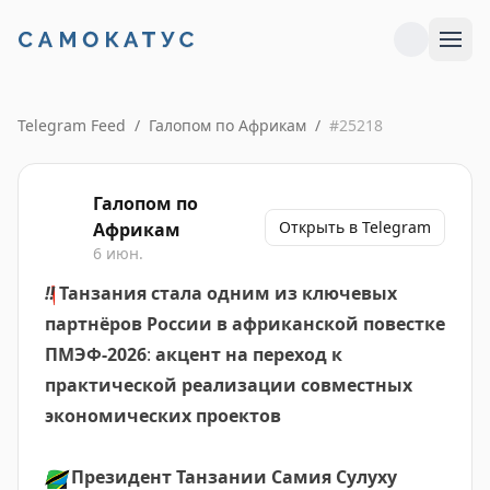
Telegram Feed
/
Галопом по Африкам
/
#
25218
Галопом по
Открыть в Telegram
Африкам
6 июн.
‼️
Танзания стала одним из ключевых
партнёров России в африканской повестке
ПМЭФ-2026
:
акцент на переход к
практической реализации совместных
экономических проектов
🇹🇿
Президент Танзании Самия Сулуху