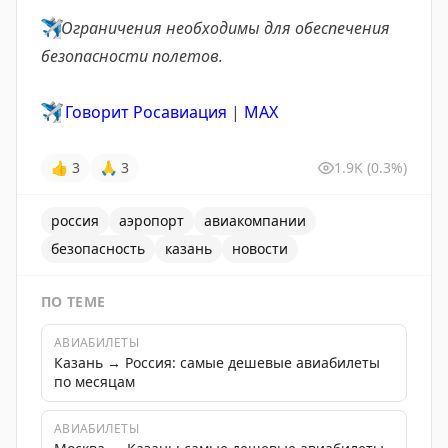
✈️
Ограничения необходимы
для обеспечения
безопасности полетов.
✈️
Говорит Росавиация
|
MАХ
👍
3
🙏
3
1.9K
(0.3%)
россия
аэропорт
авиакомпании
безопасность
казань
новости
ПО ТЕМЕ
АВИАБИЛЕТЫ
Казань → Россия: самые дешевые авиабилеты
по месяцам
АВИАБИЛЕТЫ