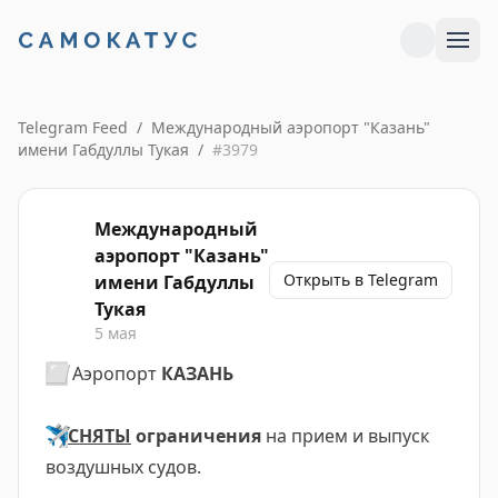
Telegram Feed
/
Международный аэропорт "Казань"
имени Габдуллы Тукая
/
#
3979
Международный
аэропорт "Казань"
Открыть в Telegram
имени Габдуллы
Тукая
5 мая
⬜️
Аэропорт
КАЗАНЬ
✈️
СНЯТЫ
ограничения
на прием и выпуск
воздушных судов.