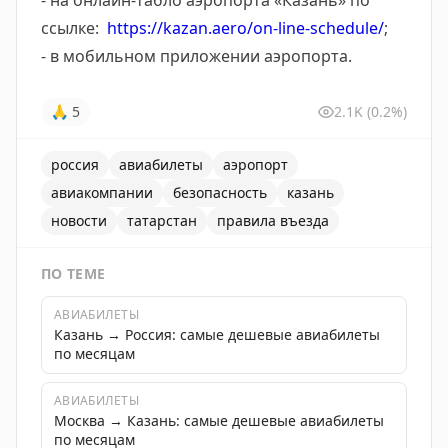
- на онлайн-табло аэропорта «Казань» по
ссылке:
https://kazan.aero/on-line-schedule/
;
- в мобильном приложении аэропорта.
🙏
5
2.1K
(0.2%)
россия
авиабилеты
аэропорт
авиакомпании
безопасность
казань
новости
татарстан
правила въезда
ПО ТЕМЕ
АВИАБИЛЕТЫ
Казань → Россия: самые дешевые авиабилеты
по месяцам
АВИАБИЛЕТЫ
Москва → Казань: самые дешевые авиабилеты
по месяцам