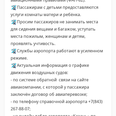
авиационными правилами (ФАП-82).
🛩
Пассажирам с детьми предоставляются
услуги комнаты матери и ребёнка.
🛩
Просим пассажиров не занимать места
для сидения вещами и багажом, уступать
места пожилым, женщинам и детям,
проявлять учтивость.
🛩
Службы аэропорта работают в усиленном
режиме.
🛩
Актуальная информация о графике
движения воздушных судов:
- по системе обратной связи на сайте
авиакомпании, с которой у пассажира
заключён договор об авиаперевозке;
- по телефону справочной аэропорта +7(843)
267-88-07;