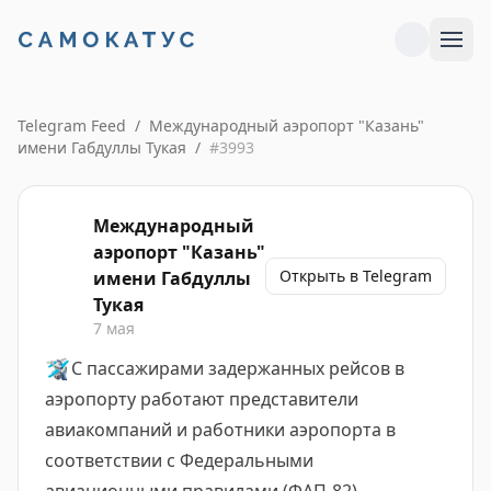
Telegram Feed
/
Международный аэропорт "Казань"
имени Габдуллы Тукая
/
#
3993
Международный
аэропорт "Казань"
Открыть в Telegram
имени Габдуллы
Тукая
7 мая
🛩
С пассажирами задержанных рейсов в
аэропорту работают представители
авиакомпаний и работники аэропорта в
соответствии с Федеральными