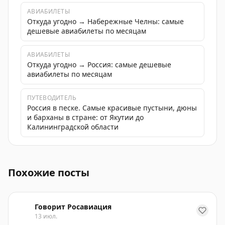
АВИАБИЛЕТЫ
Откуда угодно → Набережные Челны: самые
дешевые авиабилеты по месяцам
АВИАБИЛЕТЫ
Откуда угодно → Россия: самые дешевые
авиабилеты по месяцам
ПУТЕВОДИТЕЛЬ
Россия в песке. Самые красивые пустыни, дюны
и барханы в стране: от Якутии до
Калининградской области
Набережные Челны предупреждают о потенциальных 
Похожие посты
Говорит Росавиация
13 июл.