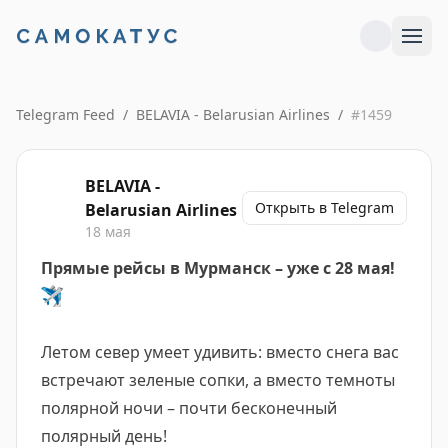
Telegram Feed
/
BELAVIA - Belarusian Airlines
/
#
1459
BELAVIA -
Открыть в Telegram
Belarusian Airlines
18 мая
Прямые рейсы в Мурманск – уже с 28 мая!
✈️
Летом север умеет удивить: вместо снега вас
встречают зеленые сопки, а вместо темноты
полярной ночи – почти бесконечный
полярный день!