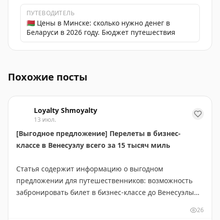
ПУТЕВОДИТЕЛЬ
🇧🇾 Цены в Минске: сколько нужно денег в
Беларуси в 2026 году. Бюджет путешествия
Прямые рейсы в Мурманск из Минска уже с 28 мая. Отк
Похожие посты
Loyalty Shmoyalty
13 июл.
[Выгодное предложение] Перелеты в бизнес-
классе в Венесуэлу всего за 15 тысяч миль
Статья содержит информацию о выгодном
предложении для путешественников: возможность
забронировать билет в бизнес-классе до Венесуэлы
всего за 15 000 миль. Это отличная возможность для
26
тех, кто накопил достаточное количество миль в