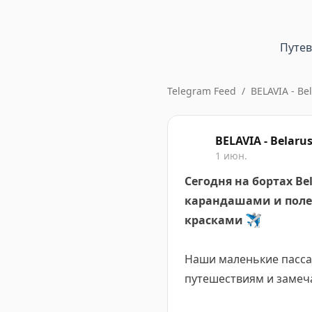
Путе
Telegram Feed
/
BELAVIA - Bel
BELAVIA - Belarus
1 июн.
Сегодня на бортах Be
карандашами и поле
красками
✈️
Наши маленькие пасса
путешествиям и замеча