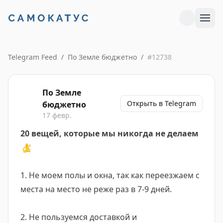
Telegram Feed
/
По Земле бюджетно
/
#
12738
По Земле
Открыть в Telegram
бюджетно
17 февр.
20 вещей, которые мы никогда не делаем
👌
1. Не моем полы и окна, так как переезжаем с
места на место не реже раз в 7-9 дней.
2. Не пользуемся доставкой и