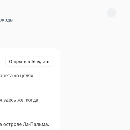
окоды
Открыть в Telegram
рнета «в целях
я здесь же, когда
а острове Ла-Пальма.