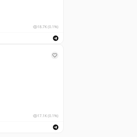
18.7K
(0.1%)
ушных судов для обеспечения безопасности полетов.
17.1K
(0.1%)
шных судов для обеспечения безопасности полетов.