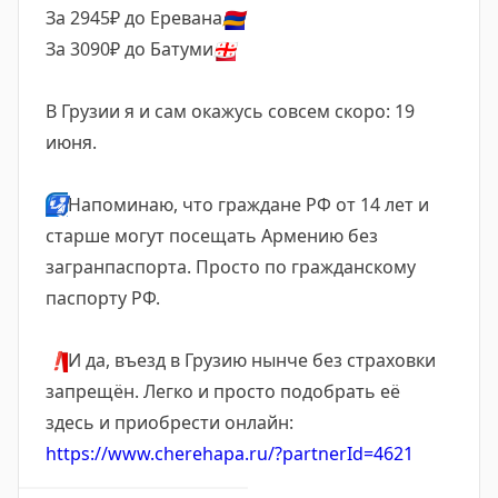
За 2945₽ до Еревана
🇦🇲
За 3090₽ до Батуми
🇬🇪
В Грузии я и сам окажусь совсем скоро: 19
июня.
🛂
Напоминаю, что граждане РФ от 14 лет и
старше могут посещать Армению без
загранпаспорта. Просто по гражданскому
паспорту РФ.
❗️
И да, въезд в Грузию нынче без страховки
запрещён. Легко и просто подобрать её
здесь и приобрести онлайн:
https://www.cherehapa.ru/?partnerId=4621