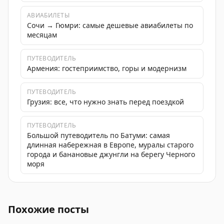
АВИАБИЛЕТЫ
Сочи → Гюмри: самые дешевые авиабилеты по
месяцам
ПУТЕВОДИТЕЛЬ
Армения: гостеприимство, горы и модернизм
ПУТЕВОДИТЕЛЬ
Грузия: все, что нужно знать перед поездкой
ПУТЕВОДИТЕЛЬ
Большой путеводитель по Батуми: самая
длинная набережная в Европе, муралы старого
города и банановые джунгли на берегу Черного
моря
Топ-3 самых бюджетных международных перелётов из 
Похожие посты