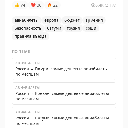
👍
74
❤
36
🔥
22
6.4K
(2.1%)
авиабилеты
европа
бюджет
армения
безопасность
батуми
грузия
соши
правила въезда
ПО ТЕМЕ
АВИАБИЛЕТЫ
Россия → Гюмри: самые дешевые авиабилеты
по месяцам
АВИАБИЛЕТЫ
Россия → Ереван: самые дешевые авиабилеты
по месяцам
АВИАБИЛЕТЫ
Россия → Батуми: самые дешевые авиабилеты
по месяцам