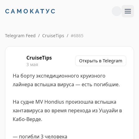
Telegram Feed
/
CruiseTips
/
#
6865
CruiseTips
Открыть в Telegram
3 мая
На борту экспедиционного круизного
лайнера вспышка вируса — есть погибшие.
На судне MV Hondius произошла вспышка
хантавируса во время перехода из Ушуайи в
Кабо-Верде.
— погибли 3 человека