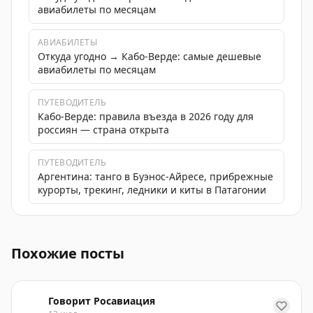
авиабилеты по месяцам
АВИАБИЛЕТЫ
Откуда угодно → Кабо-Верде: самые дешевые
авиабилеты по месяцам
ПУТЕВОДИТЕЛЬ
Кабо-Верде: правила въезда в 2026 году для
россиян — страна открыта
ПУТЕВОДИТЕЛЬ
Аргентина: танго в Буэнос-Айресе, прибрежные
курорты, трекинг, ледники и киты в Патагонии
На борту экспедиционного круизного лайнера произош
Похожие посты
Говорит Росавиация