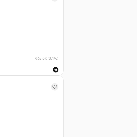
3.6K
(3.1%)
ех страниц паспорта