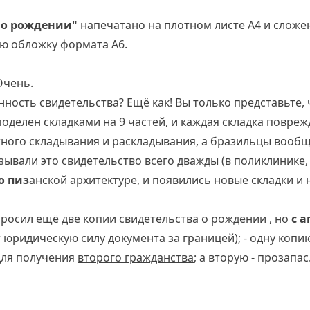
 о рождении"
напечатано на плотном листе А4 и сложен
ую обложку формата А6.
Очень.
нность свидетельства? Ещё как! Вы только представьте,
оделен складками на 9 частей, и каждая складка повреж
жного складывания и раскладывания, а бразильцы вообщ
ывали это свидетельство всего дважды (в поликлинике, 
о пиз
анской архитектуре, и появились новые складки и 
просил ещё две копии свидетельства о рождении , но
с 
юридическую силу документа за границей); - одну коп
для получения
второго гражданства
; а вторую - прозапас