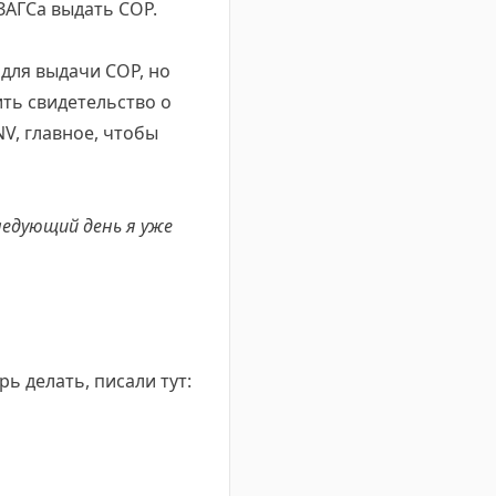
ЗАГСа выдать СОР.
для выдачи СОР, но
ть свидетельство о
V, главное, чтобы
 следующий день я
уже
рь делать, писали тут: