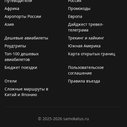
Путеводители
Россия
Африка
Промокоды
Аэропорты России
Европа
Азия
Дайджест тревел-
телеграма
Дешевые авиабилеты
Трекинг и хайкинг
Роудтрипы
Южная Америка
Топ-100 дешевых
Карта открытых границ
авиабилетов
Бюджет поездки
Пользовательское
соглашение
Отели
Правила въезда
Сложные маршруты в
Китай и Японию
©
2025-2026
samokatus.ru