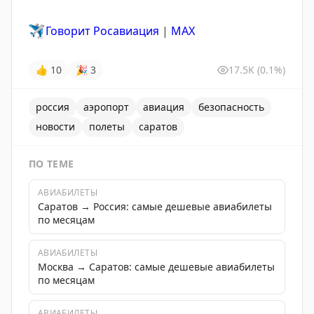
✈️
Говорит Росавиация
|
MAX
👍
10
🎉
3
17.5K
(0.1%)
россия
аэропорт
авиация
безопасность
новости
полеты
саратов
ПО ТЕМЕ
АВИАБИЛЕТЫ
Саратов → Россия: самые дешевые авиабилеты
по месяцам
АВИАБИЛЕТЫ
Москва → Саратов: самые дешевые авиабилеты
по месяцам
АВИАБИЛЕТЫ