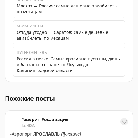
Москва → Россия: самые дешевые авиабилеты
по месяцам
АВИАБИЛЕТЫ
Откуда угодно → Саратов: самые дешевые
авиабилеты по месяцам
ПУТЕВОДИТЕЛЬ
Россия в песке. Самые красивые пустыни, дюны
и барханы в стране: от Якутии до
Калининградской области
В аэропорту Саратова сняты ограничения на прием и 
Похожие посты
Говорит Росавиация
12 июл.
▫️
Аэропорт
ЯРОСЛАВЛЬ
(Туношна)