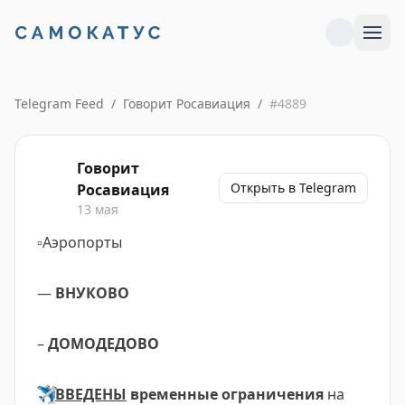
Telegram Feed
/
Говорит Росавиация
/
#
4889
Говорит
Открыть в Telegram
Росавиация
13 мая
▫️
Аэропорты
—
ВНУКОВО
–
ДОМОДЕДОВО
✈️
ВВЕДЕНЫ
временные ограничения
на