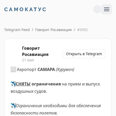
Telegram Feed
/
Говорит Росавиация
/
#
5092
Говорит
Открыть в Telegram
Росавиация
21 мая
⬜️
Аэропорт
САМАРА
(Курумоч)
✈️
СНЯТЫ
ограничения
на прием и выпуск
воздушных судов.
✈️
Ограничения необходимы
для обеспечения
безопасности полетов.