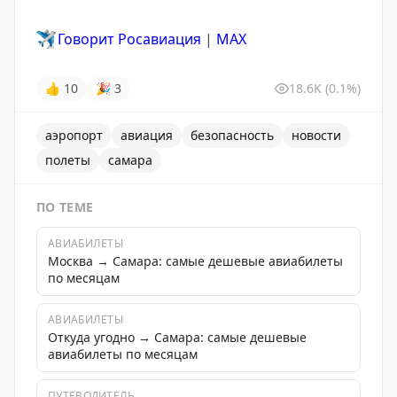
✈️
Говорит Росавиация
|
MАХ
👍
10
🎉
3
18.6K
(0.1%)
аэропорт
авиация
безопасность
новости
полеты
самара
ПО ТЕМЕ
АВИАБИЛЕТЫ
Москва → Самара: самые дешевые авиабилеты
по месяцам
АВИАБИЛЕТЫ
Откуда угодно → Самара: самые дешевые
авиабилеты по месяцам
ПУТЕВОДИТЕЛЬ