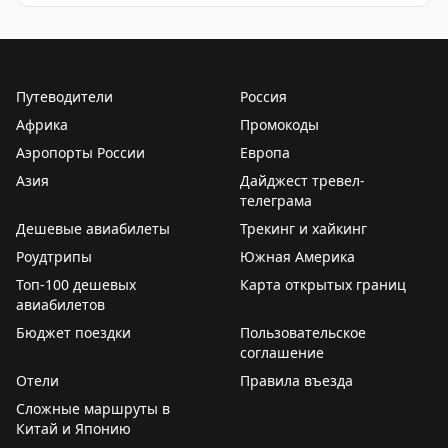
центральной части фюзеляжа.
FlightMode
Путеводители
Россия
Африка
Промокоды
Аэропорты России
Европа
Азия
Дайджест тревел-
телеграма
Дешевые авиабилеты
Трекинг и хайкинг
Роудтрипы
Южная Америка
Топ-100 дешевых
Карта открытых границ
авиабилетов
Бюджет поездки
Пользовательское
соглашение
Отели
Правила въезда
Сложные маршруты в
Китай и Японию