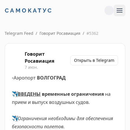
Telegram Feed
/
Говорит Росавиация
/
#
5362
Говорит
Открыть в Telegram
Росавиация
7 июн.
▫️
Аэропорт
ВОЛГОГРАД
✈️
ВВЕДЕНЫ
временные ограничения
на
прием и выпуск воздушных судов.
✈️
Ограничения необходимы для обеспечения
безопасности полетов.