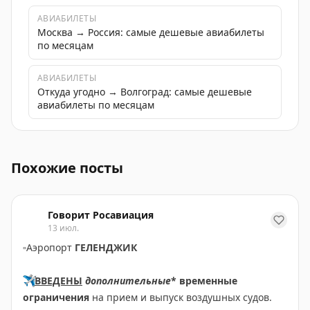
АВИАБИЛЕТЫ
Москва → Россия: самые дешевые авиабилеты
по месяцам
АВИАБИЛЕТЫ
Откуда угодно → Волгоград: самые дешевые
авиабилеты по месяцам
В аэропорту Волгограда введены временные ограниче
Похожие посты
Говорит Росавиация
13 июл.
▫️
Аэропорт
ГЕЛЕНДЖИК
✈️
ВВЕДЕНЫ
дополнительные
* временные
ограничения
на прием и выпуск воздушных судов.