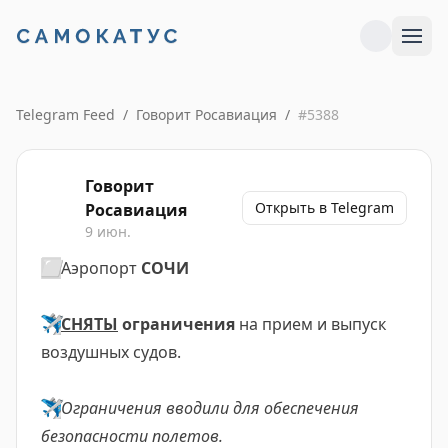
Telegram Feed
/
Говорит Росавиация
/
#
5388
Говорит
Открыть в Telegram
Росавиация
9 июн.
⬜️
Аэропорт
СОЧИ
✈️
СНЯТЫ
ограничения
на прием и выпуск
воздушных судов.
✈️
Ограничения вводили для обеспечения
безопасности полетов.