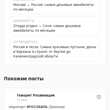
Москва → Россия: самые дешевые авиабилеты
по месяцам
АВИАБИЛЕТЫ
Откуда угодно → Сочи: самые дешевые
авиабилеты по месяцам
ПУТЕВОДИТЕЛЬ
Россия в песке. Самые красивые пустыни, дюны
и барханы в стране: от Якутии до
Калининградской области
Аэропорт СОЧИ снял ограничения на прием и выпуск 
Похожие посты
Говорит Росавиация
12 июл.
▫️
Аэропорт
ЯРОСЛАВЛЬ
(Туношна)