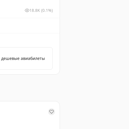
18.8K
(0.1%)
е дешевые авиабилеты
для обеспечения безопасности полетов.