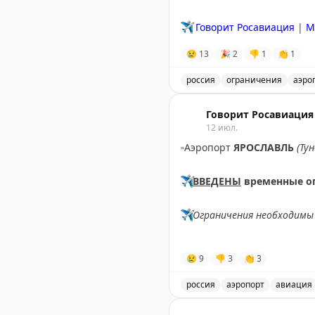
✈️
Говорит Росавиация
|
M
😢
13
🎉
2
👎
1
👏
1
россия
ограничения
аэро
Введены временные огран
Говорит Росавиация
12 июл.
▫️
Аэропорт
ЯРОСЛАВЛЬ
(Ту
✈️
ВВЕДЕНЫ
временные о
✈️
Ограничения необходимы 
✈️
Говорит Росавиация
|
М
😢
9
👎
3
👏
3
россия
аэропорт
авиация
В аэропорту Ярославля в