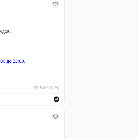
удов.
:00 до 23:00
.
19.4K
(0.1%)
м и выпуск воздушных судов для обеспечения безопасн