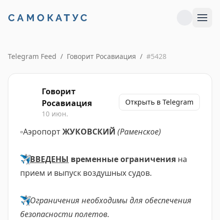
Telegram Feed
/
Говорит Росавиация
/
#
5428
Говорит
Открыть в Telegram
Росавиация
10 июн.
▫️
Аэропорт
ЖУКОВСКИЙ
(Раменское)
✈️
ВВЕДЕНЫ
временные ограничения
на
прием и выпуск воздушных судов.
✈️
Ограничения необходимы для обеспечения
безопасности полетов.