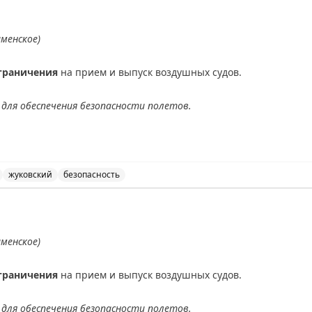
аменское)
граничения
на прием и выпуск воздушных судов.
для обеспечения безопасности полетов.
АХ
жуковский
безопасность
ведены временные ограничения на прием и выпуск возд
аменское)
граничения
на прием и выпуск воздушных судов.
для обеспечения безопасности полетов.