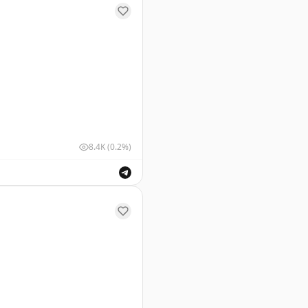
8.4K
(0.2%)
ушных судов для обеспечения безопасности полетов.