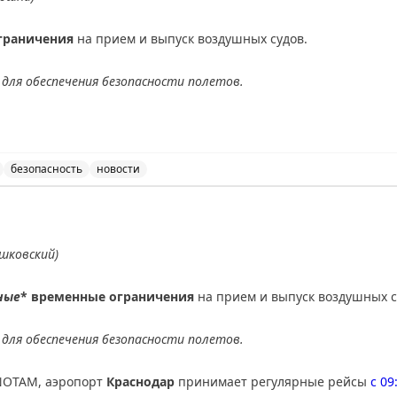
граничения
на прием и выпуск воздушных судов.
для обеспечения безопасности полетов.
АХ
безопасность
новости
ведены временные ограничения на прием и выпуск возду
шковский)
ные
* временные ограничения
на прием и выпуск воздушных с
для обеспечения безопасности полетов.
NOTAM, аэропорт
Краснодар
принимает регулярные рейсы
с 09