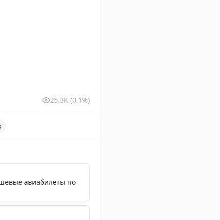
25.3K
(0.1%)
в
ешевые авиабилеты по