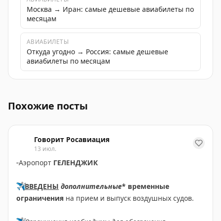
Москва → Иран: самые дешевые авиабилеты по
месяцам
АВИАБИЛЕТЫ
Откуда угодно → Россия: самые дешевые
авиабилеты по месяцам
Росавиация выпустила рекомендации по использован
Похожие посты
Говорит Росавиация
13 июл.
▫️
Аэропорт
ГЕЛЕНДЖИК
✈️
ВВЕДЕНЫ
дополнительные
* временные
ограничения
на прием и выпуск воздушных судов.