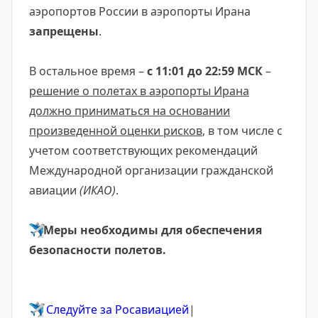
аэропортов России в аэропорты Ирана
запрещены
.
В остальное время –
с 11:01 до 22:59 МСК
–
решение о полетах в аэропорты Ирана
должно приниматься на основании
произведенной оценки рисков
, в том числе с
учетом соответствующих рекомендаций
Международной организации гражданской
авиации
(ИКАО)
.
✈️
Меры необходимы для обеспечения
безопасности полетов.
✈️
Следуйте за Росавиацией
|