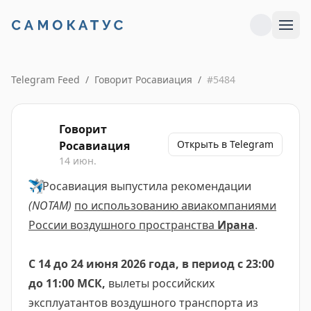
Telegram Feed
/
Говорит Росавиация
/
#
5484
Говорит
Открыть в Telegram
Росавиация
14 июн.
✈️
Росавиация выпустила рекомендации
(NOTAM)
по использованию авиакомпаниями
России воздушного пространства
Ирана
.
С 14 до 24 июня 2026 года, в период с 23:00
до 11:00 МСК,
вылеты российских
эксплуатантов воздушного транспорта из