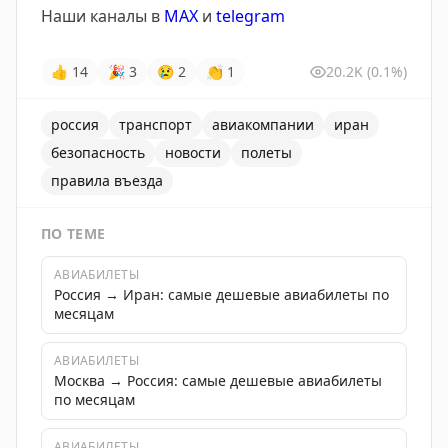
Наши каналы в
MAX
и
telegram
👍
14
🎉
3
😢
2
👏
1
20.2K
(0.1%)
россия
транспорт
авиакомпании
иран
безопасность
новости
полеты
правила въезда
ПО ТЕМЕ
АВИАБИЛЕТЫ
Россия → Иран: самые дешевые авиабилеты по
месяцам
АВИАБИЛЕТЫ
Москва → Россия: самые дешевые авиабилеты
по месяцам
АВИАБИЛЕТЫ