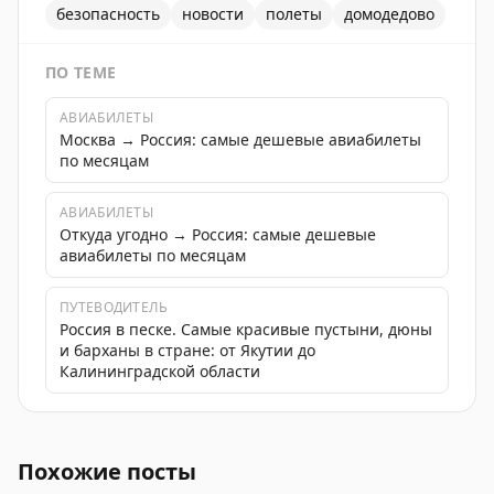
безопасность
новости
полеты
домодедово
ПО ТЕМЕ
АВИАБИЛЕТЫ
Москва → Россия: самые дешевые авиабилеты
по месяцам
АВИАБИЛЕТЫ
Откуда угодно → Россия: самые дешевые
авиабилеты по месяцам
ПУТЕВОДИТЕЛЬ
Россия в песке. Самые красивые пустыни, дюны
и барханы в стране: от Якутии до
Калининградской области
Аэропорт Домодедово принимает и отправляет рейсы
Похожие посты