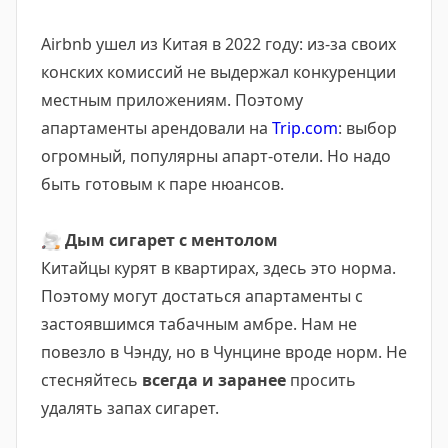
Airbnb ушел из Китая в 2022 году: из-за своих
конских комиссий не выдержал конкуренции
местным приложениям. Поэтому
апартаменты арендовали на
Trip.com
: выбор
огромный, популярны апарт-отели. Но надо
быть готовым к паре нюансов.
🚬
Дым сигарет с ментолом
Китайцы курят в квартирах, здесь это норма.
Поэтому могут достаться апартаменты с
застоявшимся табачным амбре. Нам не
повезло в Чэнду, но в Чунцине вроде норм. Не
стесняйтесь
всегда и заранее
просить
удалять запах сигарет.