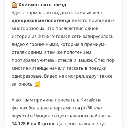
🧺
Клининг пять звезд
Здесь нормально выдавать каждый день
одноразовые полотенца
вместо привычных
многоразовых. Это последствия одной
истории из 2018/19 года: в сети завирусилось
видео с горничными, которые в премиум-
отелях одним и тем же полотенцем
протирали унитазы, стекла и чашки. С тех пор
многие китайцы начали таскать в поездки
одноразовые. Видео не смотрел, вдруг также
загонюсь
🫣
А вот вам причина приехать в Китай: на
фотках большие апартаменты
(в РФ это
двушка)
в Чунцине в центральном районе за
14
128 ₽ на 8 суток
. Да, цены на жилье тут