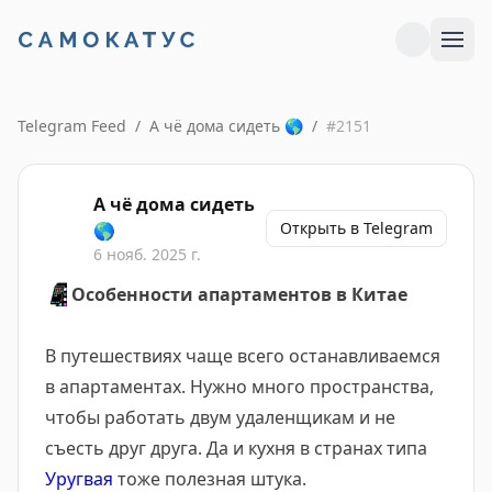
Telegram Feed
/
А чё дома сидеть 🌎
/
#
2151
А чё дома сидеть
Открыть в Telegram
🌎
6 нояб. 2025 г.
📱
Особенности апартаментов в Китае
В путешествиях чаще всего останавливаемся
в апартаментах. Нужно много пространства,
чтобы работать двум удаленщикам и не
съесть друг друга. Да и кухня в странах типа
Уругвая
тоже полезная штука.