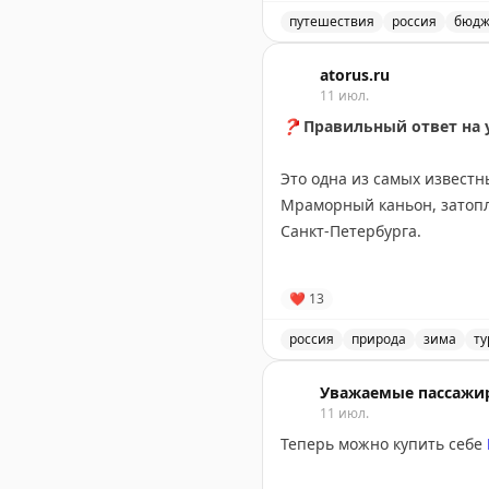
компенсацию расходов на 
путешествия
россия
бюдж
Турист второй год подряд
Почему сдвинулись сроки 
atorus.ru
11 июл.
@tourdom
❓
Правильный ответ на 
Это одна из самых извест
Мраморный каньон, затопл
Санкт-Петербурга.
Сегодня Рускеала привлек
❤
13
лодочными прогулками и п
отдыхом, а зимой — ради 
россия
природа
зима
ту
Горный парк Рускеала в К
Парк находится недалеко о
Уважаемые пассажи
Добраться сюда можно на а
11 июл.
Сортавалой и парком.
Теперь можно купить себе