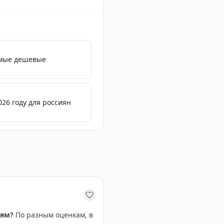
амые дешевые
026 году для россиян
ням?
По разным оценкам, в