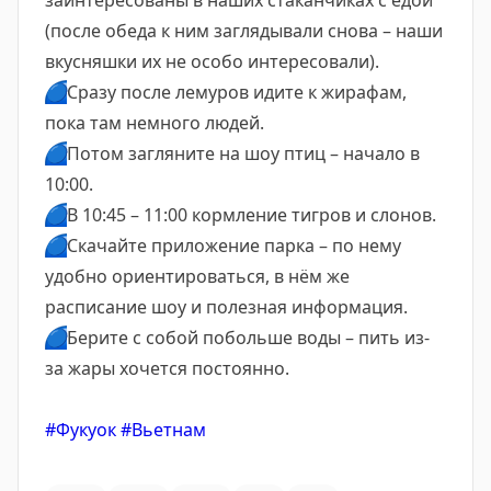
заинтересованы в наших стаканчиках с едой
(после обеда к ним заглядывали снова – наши
вкусняшки их не особо интересовали).
🔵
Сразу после лемуров идите к жирафам,
пока там немного людей.
🔵
Потом загляните на шоу птиц – начало в
10:00.
🔵
В 10:45 – 11:00 кормление тигров и слонов.
🔵
Скачайте приложение парка – по нему
удобно ориентироваться, в нём же
расписание шоу и полезная информация.
🔵
Берите с собой побольше воды – пить из-
за жары хочется постоянно.
#Фукуок
#Вьетнам