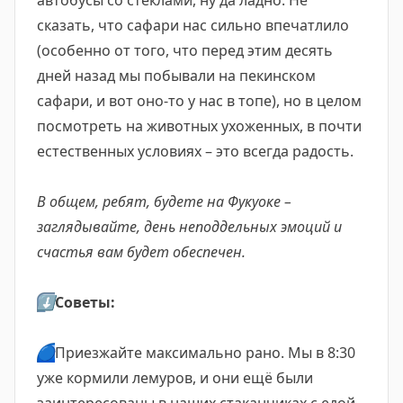
автобусы со стёклами, ну да ладно. Не
сказать, что сафари нас сильно впечатлило
(особенно от того, что перед этим десять
дней назад мы побывали на пекинском
сафари, и вот оно-то у нас в топе), но в целом
посмотреть на животных ухоженных, в почти
естественных условиях – это всегда радость.
В общем, ребят, будете на Фукуоке –
заглядывайте, день неподдельных эмоций и
счастья вам будет обеспечен.
⬇️
Советы:
🔵
Приезжайте максимально рано. Мы в 8:30
уже кормили лемуров, и они ещё были