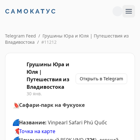
Telegram Feed
/
Грушины Юра и Юля | Путешествия из
Владивостока
/
#
11212
Грушины Юра и
Юля |
Открыть в Telegram
Путешествия из
Владивостока
30 янв.
🔖
Сафари-парк на Фукуоке
🔵
Название:
Vinpearl Safari Phú Quốc
📍
Точка на карте