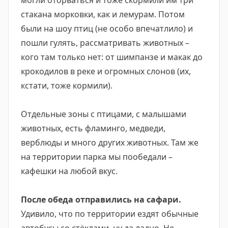
могли оторваться и тоже скормили им три
стакана морковки, как и лемурам. Потом
были на шоу птиц (не особо впечатлило) и
пошли гулять, рассматривать животных –
кого там только нет: от шимпанзе и макак до
крокодилов в реке и огромных слонов (их,
кстати, тоже кормили).
Отдельные зоны с птицами, с малышами
животных, есть фламинго, медведи,
верблюды и много других животных. Там же
на территории парка мы пообедали –
кафешки на любой вкус.
После обеда отправились на сафари.
Удивило, что по территории ездят обычные