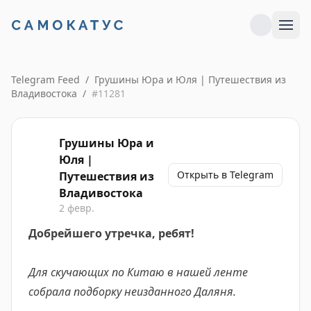
Telegram Feed
/
Грушины Юра и Юля | Путешествия из
Владивостока
/
#
11281
Грушины Юра и
Юля |
Открыть в Telegram
Путешествия из
Владивостока
2 февр.
Добрейшего утречка, ребят!
Для скучающих по Китаю в нашей ленте
собрала подборку неизданного Даляня.