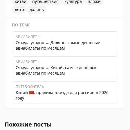
китай
путешествия
культура
пляжи
лето
далянь
ПО ТЕМЕ
АВИАБИЛЕТЫ
Откуда угодно → Далянь: самые дешевые
авиабилеты по месяцам
АВИАБИЛЕТЫ
Откуда угодно → Китай: самые дешевые
авиабилеты по месяцам
ПУТЕВОДИТЕЛЬ
Китай 🇨🇳: правила въезда для россиян в 2026
году
Подборка советов и рекомендаций для путешествия в
Похожие посты