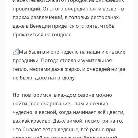
и все стекаются в этот городок из ближайших
провинций. От этого очереди почти везде – в
парках развлечений, в топовых ресторанах,
даже в Венеции придётся отстоять, чтобы
прокатиться на гондоле.
🕙
Мы были в июне неделю на наши июньские
праздники. Погода стояла изумительная –
тепло, местами даже жарко, и очередей нигде
не было, даже на гондолу.
Но, повторимся, в каждом сезоне можно
найти своё очарование – там и осенью
чудесно, а весной, когда начинает всё цвести,
вах как красиво. Даже зимой, несмотря на то,
что бывают ветра ледяные, всё равно при