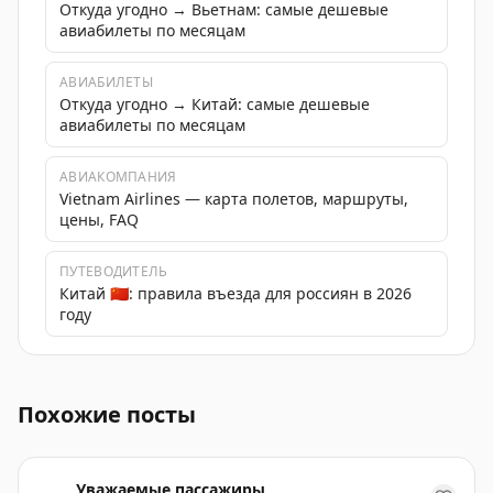
Откуда угодно → Вьетнам: самые дешевые
авиабилеты по месяцам
АВИАБИЛЕТЫ
Откуда угодно → Китай: самые дешевые
авиабилеты по месяцам
АВИАКОМПАНИЯ
Vietnam Airlines — карта полетов, маршруты,
цены, FAQ
ПУТЕВОДИТЕЛЬ
Китай 🇨🇳: правила въезда для россиян в 2026
году
Магазин милых вещиц на Фукуоке, где можно найти у
Похожие посты
Уважаемые пассажиры