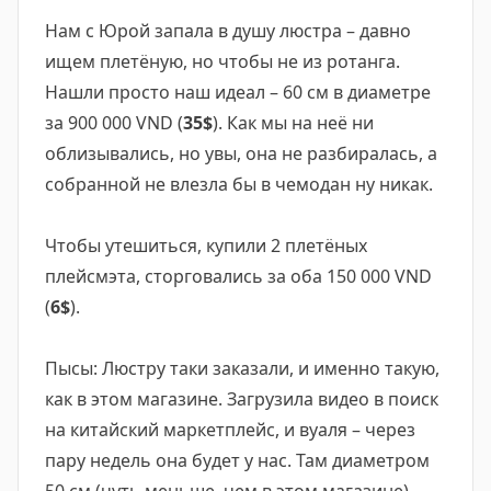
Нам с Юрой запала в душу люстра – давно
ищем плетёную, но чтобы не из ротанга.
Нашли просто наш идеал – 60 см в диаметре
за 900 000 VND (
35$
). Как мы на неё ни
облизывались, но увы, она не разбиралась, а
собранной не влезла бы в чемодан ну никак.
Чтобы утешиться, купили 2 плетёных
плейсмэта, сторговались за оба 150 000 VND
(
6$
).
Пысы: Люстру таки заказали, и именно такую,
как в этом магазине. Загрузила видео в поиск
на китайский маркетплейс, и вуаля – через
пару недель она будет у нас. Там диаметром