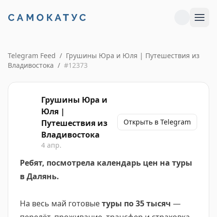
Telegram Feed
/
Грушины Юра и Юля | Путешествия из
Владивостока
/
#
12373
Грушины Юра и
Юля |
Открыть в Telegram
Путешествия из
Владивостока
4 апр.
Ребят, посмотрела календарь цен на туры
в Далянь.
На весь май готовые
туры по 35 тысяч
—