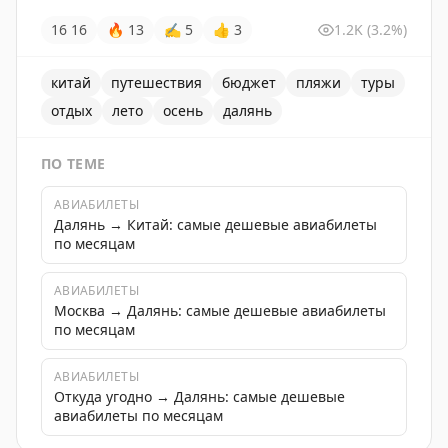
16
16
🔥
13
✍
5
👍
3
1.2K
(3.2%)
китай
путешествия
бюджет
пляжи
туры
отдых
лето
осень
далянь
ПО ТЕМЕ
АВИАБИЛЕТЫ
Далянь → Китай: самые дешевые авиабилеты
по месяцам
АВИАБИЛЕТЫ
Москва → Далянь: самые дешевые авиабилеты
по месяцам
АВИАБИЛЕТЫ
Откуда угодно → Далянь: самые дешевые
авиабилеты по месяцам