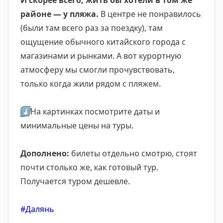
И скорее всего, жить бы хотели в том же
районе — у пляжа.
В центре не понравилось
(были там всего раз за поездку), там
ощущение обычного китайского города с
магазинами и рынками. А вот курортную
атмосферу мы смогли прочувствовать,
только когда жили рядом с пляжем.
⬇️
На картинках посмотрите даты и
минимальные цены на туры.
Дополнено:
билеты отдельно смотрю, стоят
почти столько же, как готовый тур.
Получается туром дешевле.
#Далянь