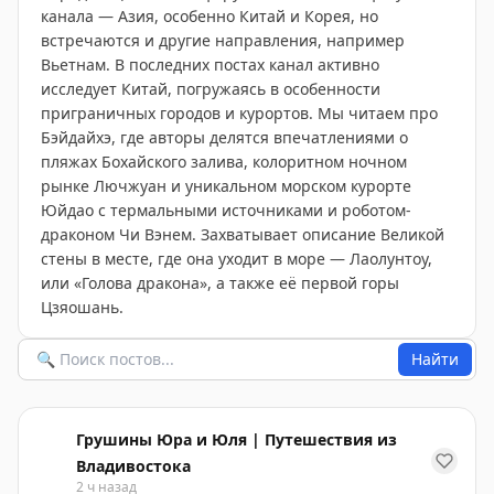
канала — Азия, особенно Китай и Корея, но
встречаются и другие направления, например
Вьетнам. В последних постах канал активно
исследует Китай, погружаясь в особенности
приграничных городов и курортов. Мы читаем про
Бэйдайхэ, где авторы делятся впечатлениями о
пляжах Бохайского залива, колоритном ночном
рынке Лючжуан и уникальном морском курорте
Юйдао с термальными источниками и роботом-
драконом Чи Вэнем. Захватывает описание Великой
стены в месте, где она уходит в море — Лаолунтоу,
или «Голова дракона», а также её первой горы
Цзяошань.
Найти
Грушины Юра и Юля | Путешествия из
Владивостока
2 ч назад