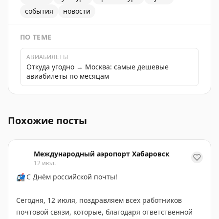
события
новости
ПО ТЕМЕ
АВИАБИЛЕТЫ
Откуда угодно → Москва: самые дешевые
авиабилеты по месяцам
Посетите выставку Архитектура для людей в Музее Мо
Похожие посты
Международный аэропорт Хабаровск
12 июл.
📬
С Днём российской почты!
Сегодня, 12 июля, поздравляем всех работников
почтовой связи, которые, благодаря ответственной