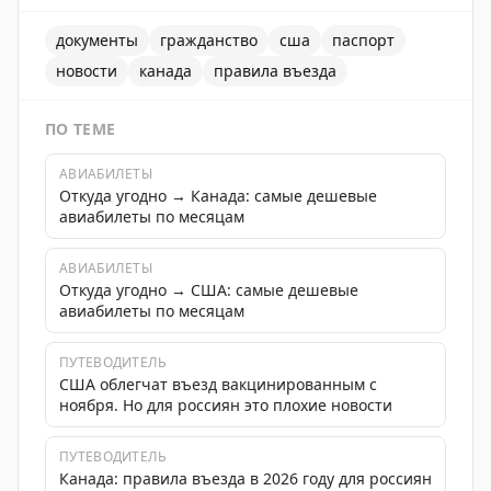
документы
гражданство
сша
паспорт
новости
канада
правила въезда
ПО ТЕМЕ
АВИАБИЛЕТЫ
Откуда угодно → Канада: самые дешевые
авиабилеты по месяцам
АВИАБИЛЕТЫ
Откуда угодно → США: самые дешевые
авиабилеты по месяцам
ПУТЕВОДИТЕЛЬ
США облегчат въезд вакцинированным с
ноября. Но для россиян это плохие новости
ПУТЕВОДИТЕЛЬ
Канада: правила въезда в 2026 году для россиян