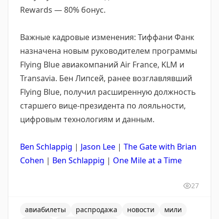
Rewards — 80% бонус.
Важные кадровые изменения: Тиффани Фанк
назначена новым руководителем программы
Flying Blue авиакомпаний Air France, KLM и
Transavia. Бен Липсей, ранее возглавлявший
Flying Blue, получил расширенную должность
старшего вице-президента по лояльности,
цифровым технологиям и данным.
Ben Schlappig
|
Jason Lee
|
The Gate with Brian
Cohen
|
Ben Schlappig
|
One Mile at a Time
27
авиабилеты
распродажа
новости
мили