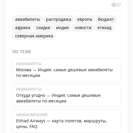
27
авиабилеты
распродажа
европа
бюджет
африка
скидки
индия
новости
етихад
северная америка
ПО ТЕМЕ
АВИАБИЛЕТЫ
Москва → Индия: самые дешевые авиабилеты
по месяцам
АВИАБИЛЕТЫ
Откуда угодно → Индия: самые дешевые
авиабилеты по месяцам
АВИАКОМПАНИЯ
Etihad Airways — карта полетов, маршруты,
цены, FAQ