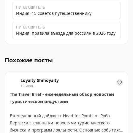
ПУТЕВОДИТЕЛЬ
Индия: 15 советов путешественнику
ПУТЕВОДИТЕЛЬ
Индия: правила въезда для россиян в 2026 году
Etihad Airways запустила глобальную распродажу со с
Похожие посты
Loyalty Shmoyalty
13 июл.
The Travel Brief - еженедельный обзор новостей
туристической индустрии
Еженедельный дайджест Head for Points от Роба
Бёргесса с главными новостями туристического
бизнеса и программ лояльности. Основные события: