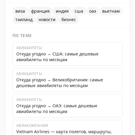
виза
франция
индия
сша
оаэ
вьетнам
таиланд
новости
бизнес
ПО ТЕМЕ
АВИАБИЛЕТЫ
Откуда угодно → США: самые дешевые
авиабилеты по месяцам
АВИАБИЛЕТЫ
Откуда угодно → Великобритания: самые
дешевые авиабилеты по месяцам
АВИАБИЛЕТЫ
Откуда угодно → ОАЭ: самые дешевые
авиабилеты по месяцам
АВИАКОМПАНИЯ
Vietnam Airlines — карта полетов, маршруты,