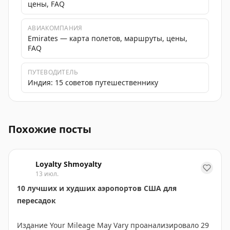
цены, FAQ
АВИАКОМПАНИЯ
Emirates — карта полетов, маршруты, цены,
FAQ
ПУТЕВОДИТЕЛЬ
Индия: 15 советов путешественнику
Visa Power Travel: возвращайте до 20% при покупках з
Похожие посты
Loyalty Shmoyalty
13 июл.
10 лучших и худших аэропортов США для
пересадок
Издание Your Mileage May Vary проанализировало 29