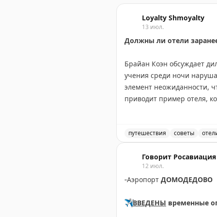
Loyalty Shmoyalty
13 июл.
Должны ли отели заране
Брайан Коэн обсуждает ди
учения среди ночи наруша
элемент неожиданности, ч
приводит пример отеля, ко
времени, когда большинст
время командировок и отм
ситуации. Вопрос остается
путешествия
советы
отел
реальной опасности?
Должны ли отели заранее
Говорит Росавиация
12 июл.
The Gate with Brian Cohen
|
O
▫️
Аэропорт
ДОМОДЕДОВО
✈️
ВВЕДЕНЫ
временные о