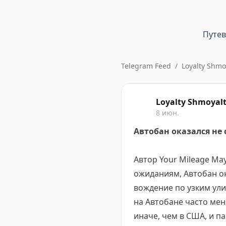
Путе
Telegram Feed
/
Loyalty Shmo
Loyalty Shmoyal
8 июн.
Автобан оказался не
Автор Your Mileage M
ожиданиям, Автобан о
вождение по узким ул
на Автобане часто мен
иначе, чем в США, и 