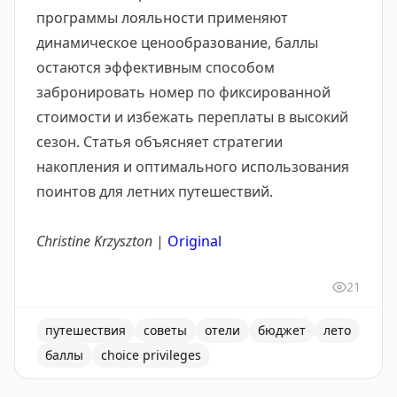
программы лояльности применяют
динамическое ценообразование, баллы
остаются эффективным способом
забронировать номер по фиксированной
стоимости и избежать переплаты в высокий
сезон. Статья объясняет стратегии
накопления и оптимального использования
поинтов для летних путешествий.
Christine Krzyszton
|
Original
21
путешествия
советы
отели
бюджет
лето
баллы
choice privileges
Статья о том, как использовать бонусные баллы прогр