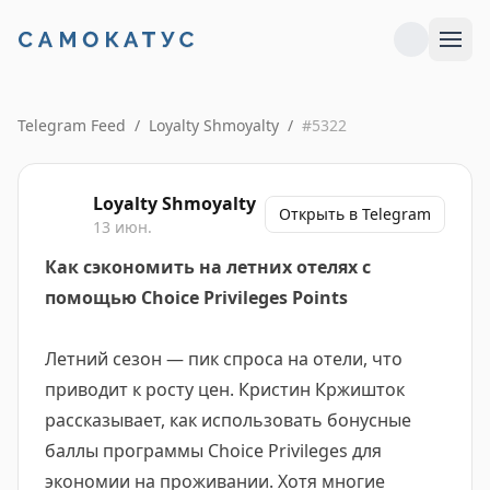
Telegram Feed
/
Loyalty Shmoyalty
/
#
5322
Loyalty Shmoyalty
Открыть в Telegram
13 июн.
Как сэкономить на летних отелях с
помощью Choice Privileges Points
Летний сезон — пик спроса на отели, что
приводит к росту цен. Кристин Кржишток
рассказывает, как использовать бонусные
баллы программы Choice Privileges для
экономии на проживании. Хотя многие