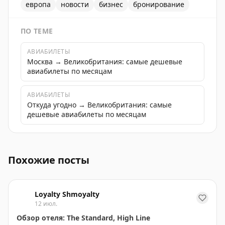
европа
новости
бизнес
бронирование
ПО ТЕМЕ
АВИАБИЛЕТЫ
Москва → Великобритания: самые дешевые
авиабилеты по месяцам
АВИАБИЛЕТЫ
Откуда угодно → Великобритания: самые
дешевые авиабилеты по месяцам
Форум и чат-тред на вторник Head for Points пригл
Похожие посты
Loyalty Shmoyalty
12 июл.
Обзор отеля: The Standard, High Line